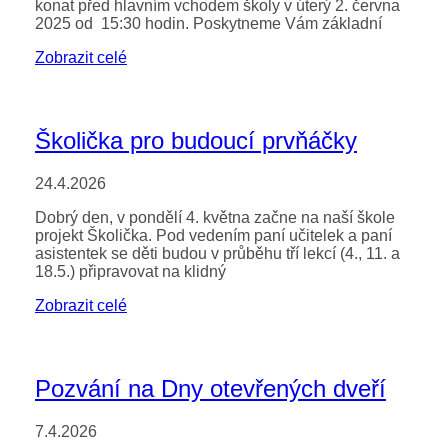
konat před hlavním vchodem školy v úterý 2. června
2025 od 15:30 hodin. Poskytneme Vám základní
Zobrazit celé
Školička pro budoucí prvňáčky
24.4.2026
Dobrý den, v pondělí 4. května začne na naší škole
projekt Školička. Pod vedením paní učitelek a paní
asistentek se děti budou v průběhu tří lekcí (4., 11. a
18.5.) připravovat na klidný
Zobrazit celé
Pozvání na Dny otevřených dveří
7.4.2026