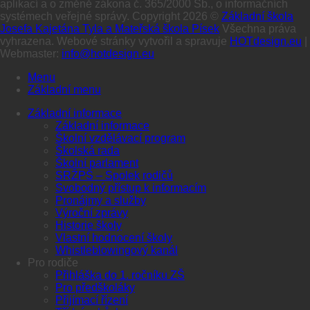
aplikací a o změně zákona č. 365/2000 Sb., o informačních
systémech veřejné správy. Copyright 2026 ©
Základní škola
Josefa Kajetána Tyla a Mateřská škola Písek
Všechna práva
vyhrazena. Webové stránky vytvořil a spravuje
HOTdesign.eu
|
Webmaster:
info@hotdesign.eu
Menu
Základní menu
Základní informace
Základní informace
Školní vzdělávací program
Školská rada
Školní parlament
SRŽPŠ – Spolek rodičů
Svobodný přístup k informacím
Pronájmy a služby
Výroční zprávy
Historie školy
Vlastní hodnocení školy
Whistleblowingový kanál
Pro rodiče
Přihláška do 1. ročníku ZŠ
Pro předškoláky
Přijímací řízení