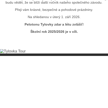
budu vědět, že se blíží další ročník našeho společného závodu.
Přeji vám krásné, bezpečné a pohodové prázdniny.
Na shledanou v úterý 1. září 2026.
Pelotonu Tylovky zdar a létu zvlášť!
Školní rok 2025/2026 je v cíli.