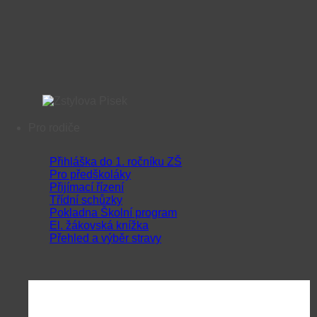
Pro rodiče
Přihláška do 1. ročníku ZŠ
Pro předškoláky
Přijímací řízení
Třídní schůzky
Pokladna Školní program
El. žákovská knížka
Přehled a výběr stravy