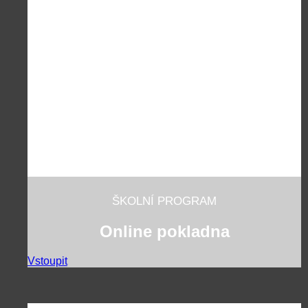
ŠKOLNÍ PROGRAM
Online pokladna
Vstoupit