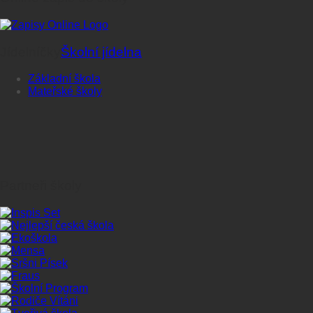
Jídelníčky
Školní jídelna
Základní škola
Mateřské školy
Partneři školy