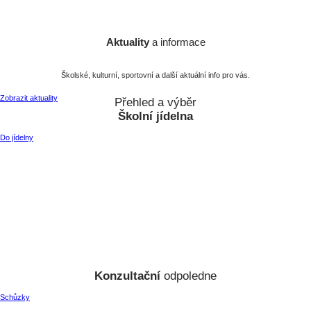
Aktuality
a informace
Školské, kulturní, sportovní a další aktuální info pro vás.
Zobrazit aktuality
Přehled a výběr
Školní jídelna
Do jídelny
Konzultační
odpoledne
Schůzky