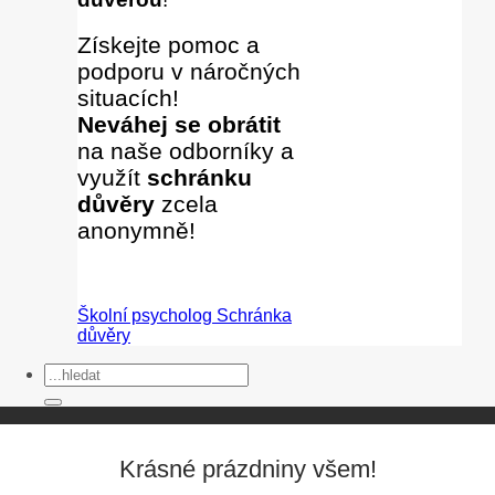
Získejte pomoc a
podporu v náročných
situacích!
Neváhej se obrátit
na naše odborníky
a
využít
schránku
důvěry
zcela
anonymně!
Školní psycholog
Schránka
důvěry
Krásné prázdniny všem!