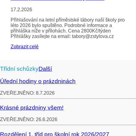
17.2.2026
Přihlašování na letní příměstské tábory naší školy pro
léto 2026 bylo spuštěno. Podrobné informace a
přihláška níže v přílohách. Cena 2800Kč/týden
Přihlášky zasílejte na email: tabory@zstylova.cz
Zobrazit celé
Třídní schůzky
Další
Úřední hodiny o prázdninách
ZVEŘEJNĚNO:
8.7.2026
Krásné prázdniny všem!
ZVEŘEJNĚNO:
26.6.2026
Rozdělení 1. tříd pro školní rok 2026/2027