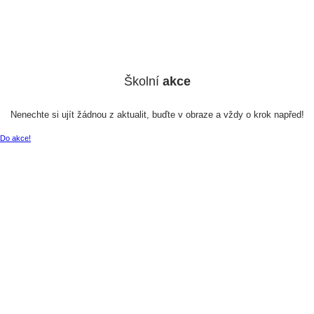
Školní
akce
Nenechte si ujít žádnou z aktualit, buďte v obraze a vždy o krok napřed!
Do akce!