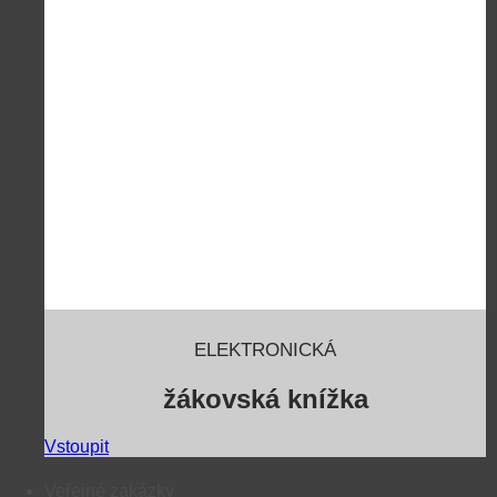
ELEKTRONICKÁ
žákovská knížka
Vstoupit
Veřejné zakázky