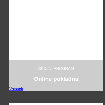
ŠKOLNÍ PROGRAM
Online pokladna
Vstoupit