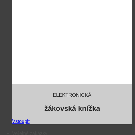
ELEKTRONICKÁ
žákovská knížka
Vstoupit
Veřejné zakázky