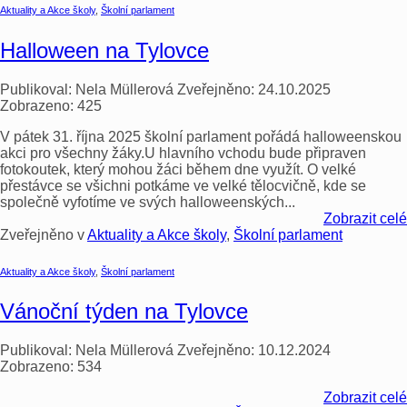
Aktuality a Akce školy
,
Školní parlament
Halloween na Tylovce
Publikoval:
Nela Müllerová
Zveřejněno:
24.10.2025
Zobrazeno:
425
V pátek 31. října 2025 školní parlament pořádá halloweenskou
akci pro všechny žáky.U hlavního vchodu bude připraven
fotokoutek, který mohou žáci během dne využít. O velké
přestávce se všichni potkáme ve velké tělocvičně, kde se
společně vyfotíme ve svých halloweenských...
Zobrazit celé
Zveřejněno v
Aktuality a Akce školy
,
Školní parlament
Aktuality a Akce školy
,
Školní parlament
Vánoční týden na Tylovce
Publikoval:
Nela Müllerová
Zveřejněno:
10.12.2024
Zobrazeno:
534
Zobrazit celé