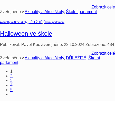
Zobrazit celé
Zveřejněno v
Aktuality a Akce školy
,
Školní parlament
Aktuality a Akce školy
,
DŮLEŽITÉ
,
Školní parlament
Halloween ve škole
Publikoval:
Pavel Koc
Zveřejněno:
22.10.2024
Zobrazeno:
484
Zobrazit celé
Zveřejněno v
Aktuality a Akce školy
,
DŮLEŽITÉ
,
Školní
parlament
1
2
3
4
5