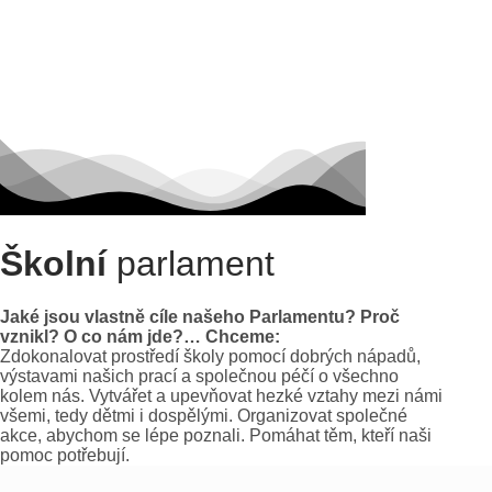
Školní
parlament
Jaké jsou vlastně cíle našeho Parlamentu? Proč
vznikl? O co nám jde?… Chceme:
Zdokonalovat prostředí školy pomocí dobrých nápadů,
výstavami našich prací a společnou péčí o všechno
kolem nás. Vytvářet a upevňovat hezké vztahy mezi námi
všemi, tedy dětmi i dospělými. Organizovat společné
akce, abychom se lépe poznali. Pomáhat těm, kteří naši
pomoc potřebují.