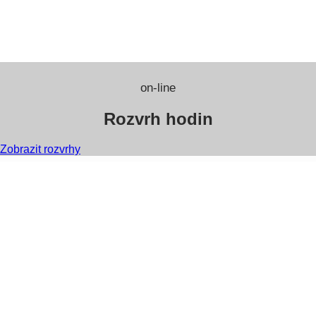
on-line
Rozvrh hodin
Zobrazit rozvrhy