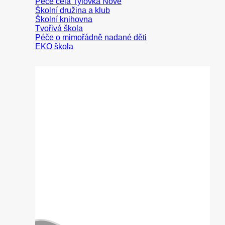
Peče celá Tylovka
Školní družina a klub
Školní knihovna
Tvořivá škola
Péče o mimořádně nadané děti
EKO škola