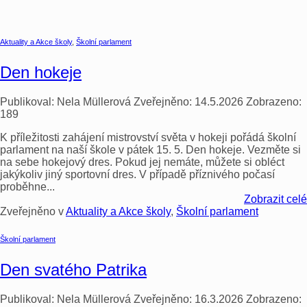
Aktuality a Akce školy
,
Školní parlament
Den hokeje
Publikoval:
Nela Müllerová
Zveřejněno:
14.5.2026
Zobrazeno:
189
K příležitosti zahájení mistrovství světa v hokeji pořádá školní
parlament na naší škole v pátek 15. 5. Den hokeje. Vezměte si
na sebe hokejový dres. Pokud jej nemáte, můžete si obléct
jakýkoliv jiný sportovní dres. V případě příznivého počasí
proběhne...
Zobrazit celé
Zveřejněno v
Aktuality a Akce školy
,
Školní parlament
Školní parlament
Den svatého Patrika
Publikoval:
Nela Müllerová
Zveřejněno:
16.3.2026
Zobrazeno: