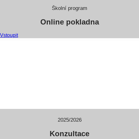
Školní program
Online pokladna
Vstoupit
2025/2026
Konzultace