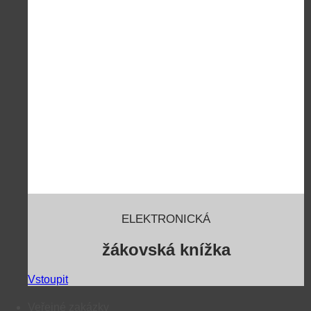
ELEKTRONICKÁ
žákovská knížka
Vstoupit
Veřejné zakázky