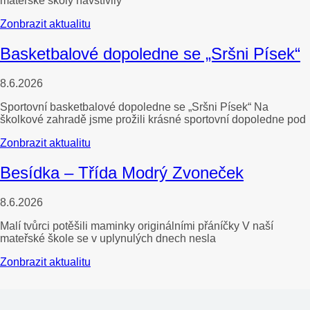
mateřské školy navštívily
Zonbrazit aktualitu
Basketbalové dopoledne se „Sršni Písek“
8.6.2026
Sportovní basketbalové dopoledne se „Sršni Písek“ Na
školkové zahradě jsme prožili krásné sportovní dopoledne pod
Zonbrazit aktualitu
Besídka – Třída Modrý Zvoneček
8.6.2026
Malí tvůrci potěšili maminky originálními přáníčky V naší
mateřské škole se v uplynulých dnech nesla
Zonbrazit aktualitu