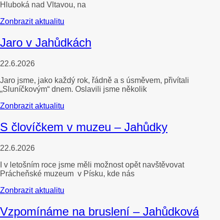
Hluboká nad Vltavou, na
Zonbrazit aktualitu
Jaro v Jahůdkách
22.6.2026
Jaro jsme, jako každý rok, řádně a s úsměvem, přivítali
„Sluníčkovým“ dnem. Oslavili jsme několik
Zonbrazit aktualitu
S človíčkem v muzeu – Jahůdky
22.6.2026
I v letošním roce jsme měli možnost opět navštěvovat
Prácheňské muzeum v Písku, kde nás
Zonbrazit aktualitu
Vzpomínáme na bruslení – Jahůdková