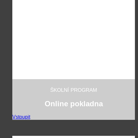
ŠKOLNÍ PROGRAM
Online pokladna
Vstoupit