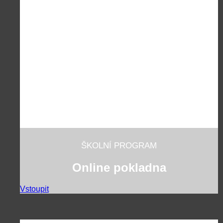
ŠKOLNÍ PROGRAM
Online pokladna
Vstoupit