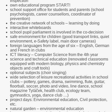
Inspection
own educational program START!
school support office for students and parents (school
psychologists, career counsellors, coordinator of
prevention)
the creative network of schools – learning by doing
interactive whiteboards
school pupil parliament is involved in the co-decision
safe environment for children (good transport links, quiet
environment, e-Safety label, main door cameras)
foreign languages from the age of six – English, German
and French in clubs
ICT literacy – Computer Science from the 4th year
science and technical education (renovated classrooms
equipped with modern biology, physics and chemistry
objects and craft tools)
optional subjects (choir singing)
wide selection of leisure recreational activities in school
clubs – pottery, games, drama, swimming, flute, guitar,
floorball, soccer, photo and video, line dance, school
magazine Tyláček, health club, ecology team,
gymnastics, yoga, dance club …)
project days: Environmental education, Civil protection,
etc.
natural garden – environmental education