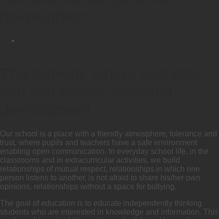
development…
The school
, where everyone
can find his/her personal
development…
Our school is a place with a friendly atmosphere, tolerance and
trust, where pupils and teachers have a safe environment
enabling open communication. In everyday school life, in the
classrooms and in extracurricular activities, we build
relationships of mutual respect, relationships in which one
person listens to another, is not afraid to share his/her own
opinions, relationships without a space for bullying.
The goal of education is to educate independently thinking
students who are interested in knowledge and information. This