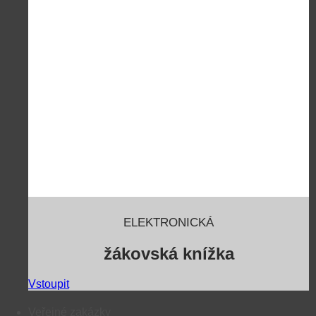
ELEKTRONICKÁ
žákovská knížka
Vstoupit
Veřejné zakázky