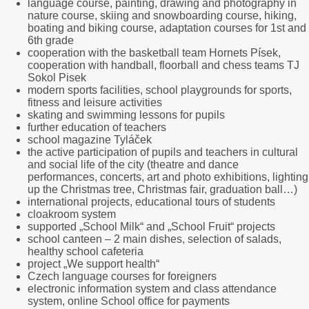
language course, painting, drawing and photography in
nature course, skiing and snowboarding course, hiking,
boating and biking course, adaptation courses for 1st and
6th grade
cooperation with the basketball team Hornets Písek,
cooperation with handball, floorball and chess teams TJ
Sokol Pisek
modern sports facilities, school playgrounds for sports,
fitness and leisure activities
skating and swimming lessons for pupils
further education of teachers
school magazine Tyláček
the active participation of pupils and teachers in cultural
and social life of the city (theatre and dance
performances, concerts, art and photo exhibitions, lighting
up the Christmas tree, Christmas fair, graduation ball…)
international projects, educational tours of students
cloakroom system
supported „School Milk“ and „School Fruit“ projects
school canteen – 2 main dishes, selection of salads,
healthy school cafeteria
project „We support health“
Czech language courses for foreigners
electronic information system and class attendance
system, online School office for payments