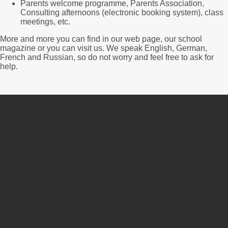
Parents welcome programme, Parents Association,
Consulting afternoons (electronic booking system), class
meetings, etc.
More and more you can find in our web page, our school
magazine or you can visit us. We speak English, German,
French and Russian, so do not worry and feel free to ask for
help.