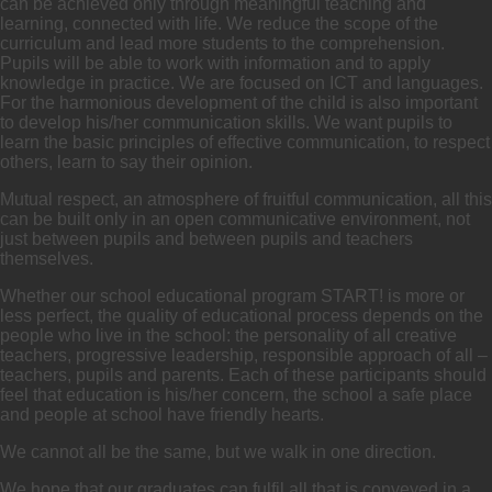
can be achieved only through meaningful teaching and
learning, connected with life. We reduce the scope of the
curriculum and lead more students to the comprehension.
Pupils will be able to work with information and to apply
knowledge in practice. We are focused on ICT and languages.
For the harmonious development of the child is also important
to develop his/her communication skills. We want pupils to
learn the basic principles of effective communication, to respect
others, learn to say their opinion.
Mutual respect, an atmosphere of fruitful communication, all this
can be built only in an open communicative environment, not
just between pupils and between pupils and teachers
themselves.
Whether our school educational program START! is more or
less perfect, the quality of educational process depends on the
people who live in the school: the personality of all creative
teachers, progressive leadership, responsible approach of all –
teachers, pupils and parents. Each of these participants should
feel that education is his/her concern, the school a safe place
and people at school have friendly hearts.
We cannot all be the same, but we walk in one direction.
We hope that our graduates can fulfil all that is conveyed in a