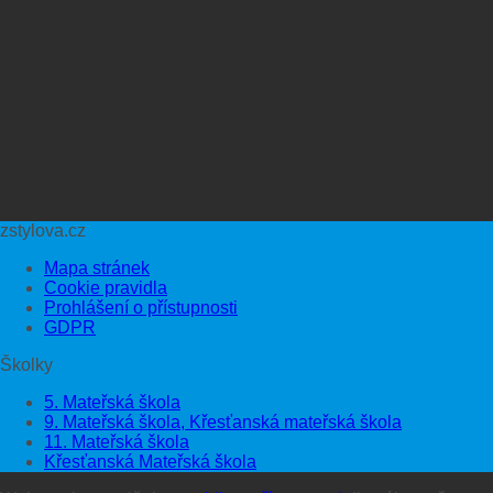
zstylova.cz
Mapa stránek
Cookie pravidla
Prohlášení o přístupnosti
GDPR
Školky
5. Mateřská škola
9. Mateřská škola, Křesťanská mateřská škola
11. Mateřská škola
Křesťanská Mateřská škola