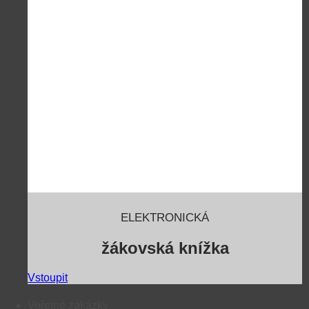
ELEKTRONICKÁ
žákovská knížka
Vstoupit
Veřejné zakázky