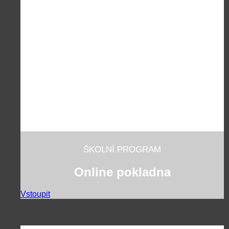
ŠKOLNÍ PROGRAM
Online pokladna
Vstoupit