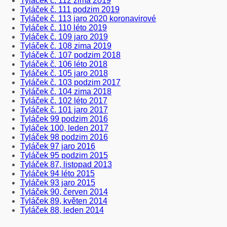
Tyláček č. 112 zima 2019
Tyláček č. 111 podzim 2019
Tyláček č. 113 jaro 2020 koronavirové
Tyláček č. 110 léto 2019
Tyláček č. 109 jaro 2019
Tyláček č. 108 zima 2019
Tyláček č. 107 podzim 2018
Tyláček č. 106 léto 2018
Tyláček č. 105 jaro 2018
Tyláček č. 103 podzim 2017
Tyláček č. 104 zima 2018
Tyláček č. 102 léto 2017
Tyláček č. 101 jaro 2017
Tyláček 99 podzim 2016
Tyláček 100, leden 2017
Tyláček 98 podzim 2016
Tyláček 97 jaro 2016
Tyláček 95 podzim 2015
Tyláček 87, listopad 2013
Tyláček 94 léto 2015
Tyláček 93 jaro 2015
Tyláček 90, červen 2014
Tyláček 89, květen 2014
Tyláček 88, leden 2014