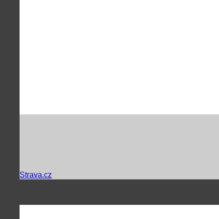
Strava.cz