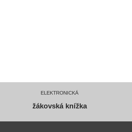
ELEKTRONICKÁ
žákovská knížka