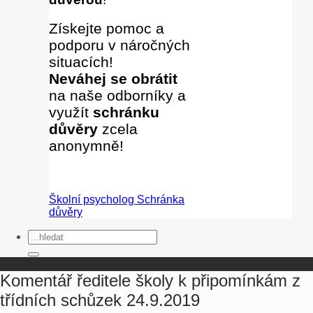
Získejte pomoc a
podporu v náročných
situacích!
Neváhej se obrátit
na naše odborníky
a
využít
schránku
důvěry
zcela
anonymně!
Školní psycholog
Schránka
důvěry
Komentář ředitele školy k připomínkám z
třídních schůzek 24.9.2019