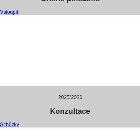
Vstoupit
2025/2026
Konzultace
Schůzky