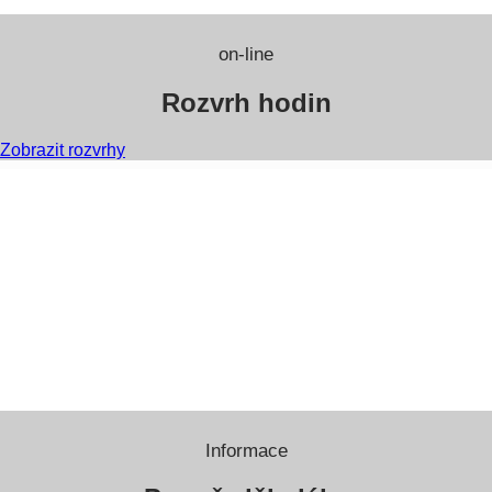
on-line
Rozvrh hodin
Zobrazit rozvrhy
Informace