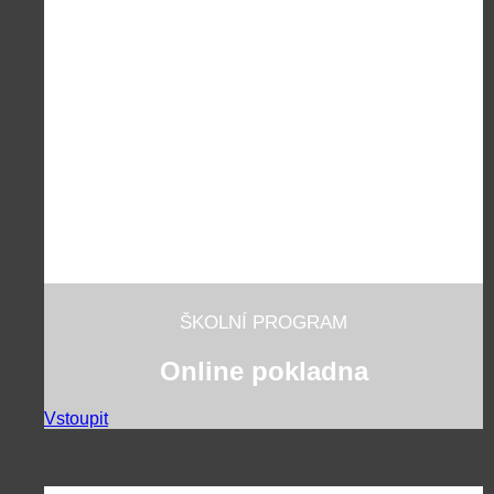
ŠKOLNÍ PROGRAM
Online pokladna
Vstoupit