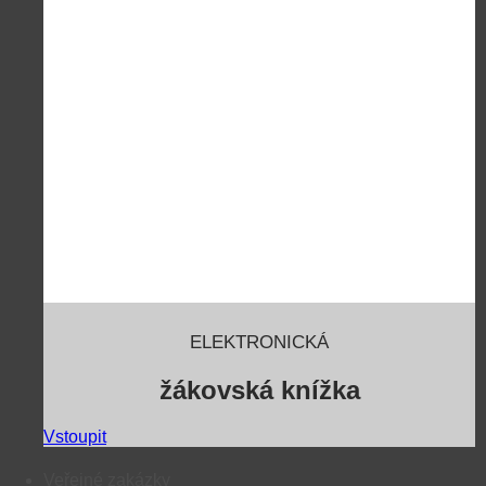
ELEKTRONICKÁ
žákovská knížka
Vstoupit
Veřejné zakázky