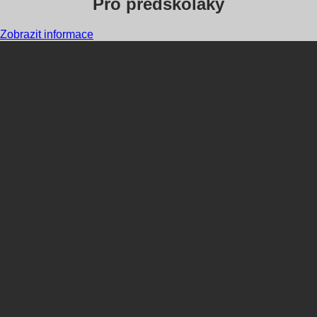
Pro předškoláky
Zobrazit informace