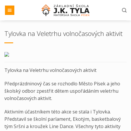
Přeskočit
na
obsah
Tylovka na Veletrhu volnočasových aktivit
Tylovka na Veletrhu volnočasových aktivit
Předprázdninový čas se rozhodlo Město Písek a jeho
školský odbor zpestřit dětem uspořádáním veletrhu
volnočasových aktivit.
Aktivním účastníkem této akce se stala i Tylovka.
Představil se školní parlament, Ekotým, basketbalový
tým Sršni a kroužek Line Dance. Všechny tyto aktivity