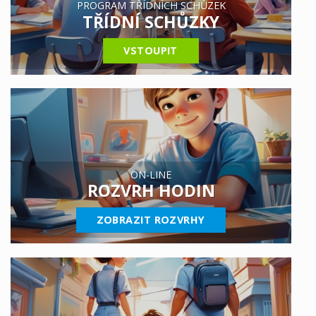
PROGRAM TŘÍDNÍCH SCHŮZEK
TŘÍDNÍ SCHŮZKY
VSTOUPIT
ON-LINE
ROZVRH HODIN
ZOBRAZIT ROZVRHY