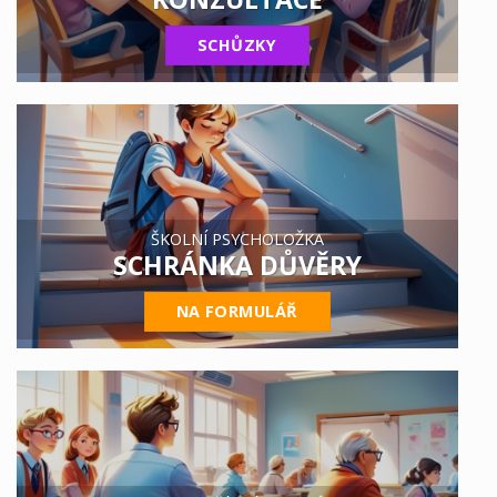
SCHŮZKY
ŠKOLNÍ PSYCHOLOŽKA
SCHRÁNKA DŮVĚRY
NA FORMULÁŘ