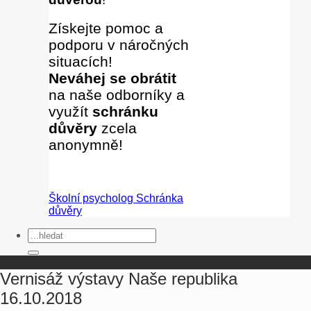
Získejte pomoc a
podporu v náročných
situacích!
Neváhej se obrátit
na naše odborníky
a
využít
schránku
důvěry
zcela
anonymně!
Školní psycholog
Schránka
důvěry
Vernisáž výstavy Naše republika
16.10.2018