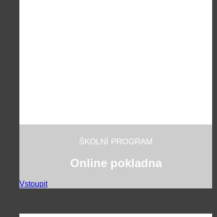
ŠKOLNÍ PROGRAM
Online pokladna
Vstoupit