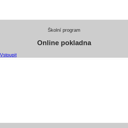
Školní program
Online pokladna
Vstoupit