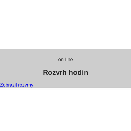
on-line
Rozvrh hodin
Zobrazit rozvrhy