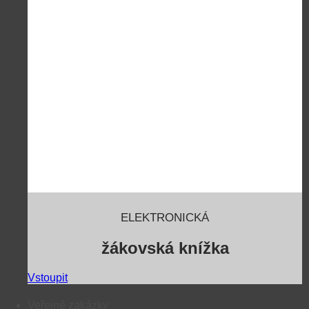
ELEKTRONICKÁ
žákovská knížka
Vstoupit
Veřejné zakázky