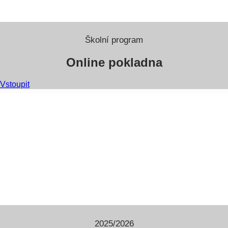
Školní program
Online pokladna
Vstoupit
2025/2026