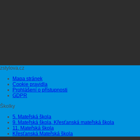
zstylova.cz
Mapa stránek
Cookie pravidla
Prohlášení o přístupnosti
GDPR
Školky
5. Mateřská škola
9. Mateřská škola, Křesťanská mateřská škola
11. Mateřská škola
Křesťanská Mateřská škola