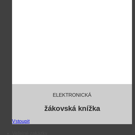
ELEKTRONICKÁ
žákovská knížka
Vstoupit
Veřejné zakázky