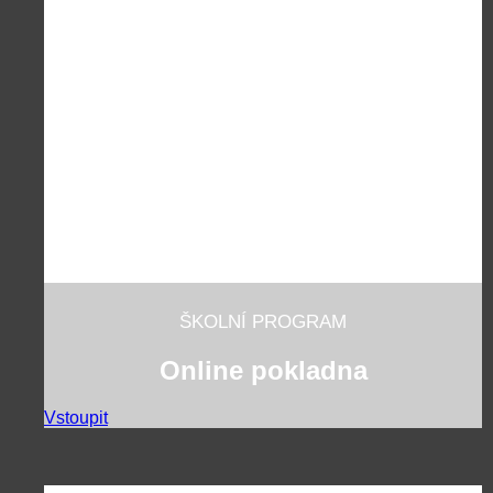
ŠKOLNÍ PROGRAM
Online pokladna
Vstoupit