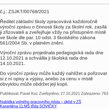
č.j.: ZSJKT/00768/2021
Ředitel základní školy zpracovává každoročně
výroční zprávu o činnosti školy za školní rok, zasílá
ji zřizovateli a zveřejňuje vždy na přístupném místě
ve škole dle par. 10 odst. 3 školského zákona
561/2004 Sb. v platném znění.
Výroční zprávu projednala pedagogická rada dne
12.10.2021 a schválila ji školská rada dne
14.10.2021.
Do výroční zprávy může každý nahlížet a pořizovat
si z ní opisy a výpisy, anebo za cenu v místě
obvyklou může obdržet její kopii.
Publikoval:
Pavel Koc
Zveřejněno:
27.10.2021
Zobrazeno:
763
Nabídka volného pracovního místa – úklid v ZŠ
Karanténa 11.MŠ třída SOVIČKY