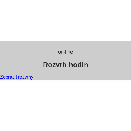
on-line
Rozvrh hodin
Zobrazit rozvrhy