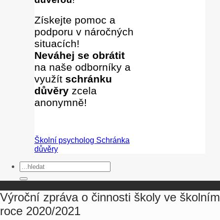
Získejte pomoc a
podporu v náročných
situacích!
Neváhej se obrátit
na naše odborníky
a
využít
schránku
důvěry
zcela
anonymně!
Školní psycholog
Schránka
důvěry
Výroční zpráva o činnosti školy ve školním
roce 2020/2021