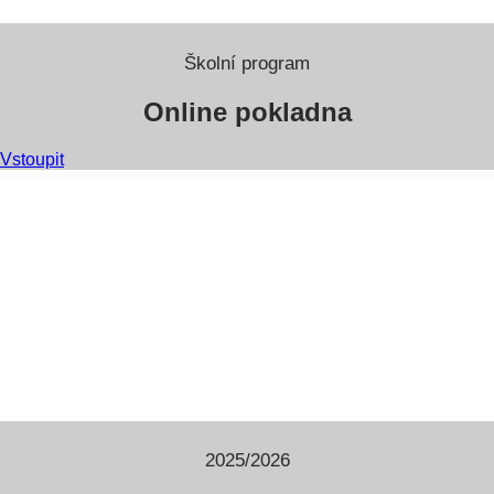
Školní program
Online pokladna
Vstoupit
2025/2026