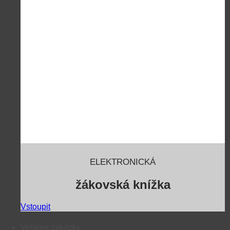
ELEKTRONICKÁ
žákovská knížka
Vstoupit
Veřejné zakázky