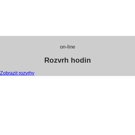
on-line
Rozvrh hodin
Zobrazit rozvrhy