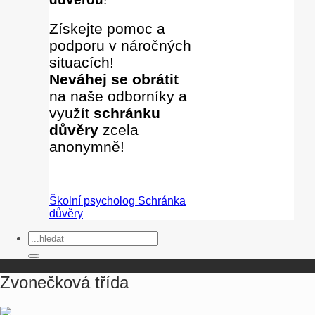
Získejte pomoc a
podporu v náročných
situacích!
Neváhej se obrátit
na naše odborníky
a
využít
schránku
důvěry
zcela
anonymně!
Školní psycholog
Schránka
důvěry
Zvonečková třída