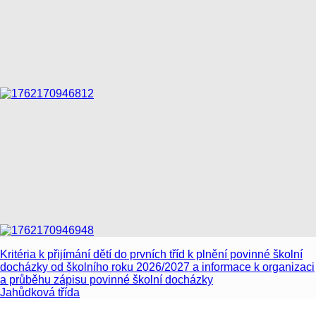
Kritéria k přijímání dětí do prvních tříd k plnění povinné školní
docházky od školního roku 2026/2027 a informace k organizaci
a průběhu zápisu povinné školní docházky
Jahůdková třída