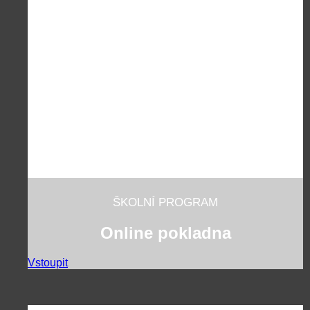
ŠKOLNÍ PROGRAM
Online pokladna
Vstoupit