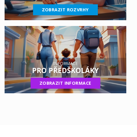
ZOBRAZIT ROZVRHY
INFORMACE
PRO PŘEDŠKOLÁKY
ZOBRAZIT INFORMACE