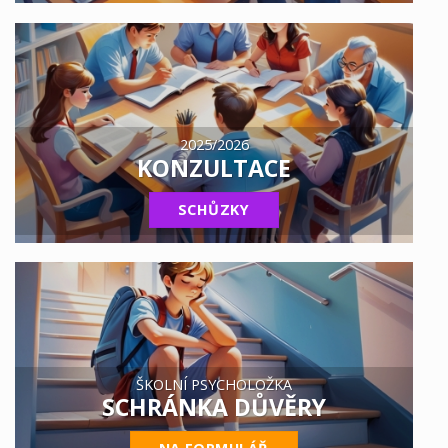
2025/2026
KONZULTACE
SCHŮZKY
ŠKOLNÍ PSYCHOLOŽKA
SCHRÁNKA DŮVĚRY