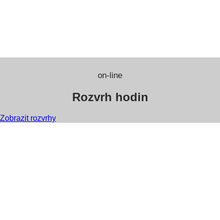
on-line
Rozvrh hodin
Zobrazit rozvrhy