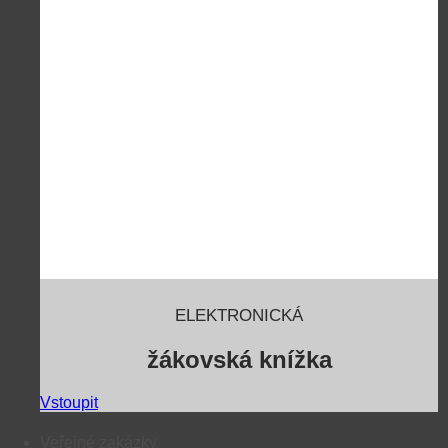
ELEKTRONICKÁ
žákovská knížka
Vstoupit
Veřejné zakázky