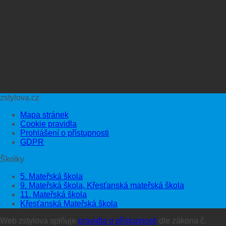
zstylova.cz
Mapa stránek
Cookie pravidla
Prohlášení o přístupnosti
GDPR
Školky
5. Mateřská škola
9. Mateřská škola, Křesťanská mateřská škola
11. Mateřská škola
Křesťanská Mateřská škola
Web zstylova splňuje
pravidla o přístupnosti
dle zákona č.