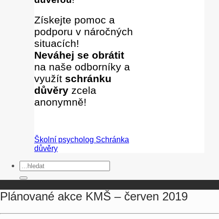
Získejte pomoc a
podporu v náročných
situacích!
Neváhej se obrátit
na naše odborníky
a
využít
schránku
důvěry
zcela
anonymně!
Školní psycholog
Schránka
důvěry
Plánované akce KMŠ – červen 2019