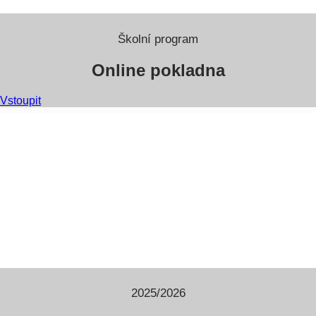
Školní program
Online pokladna
Vstoupit
2025/2026