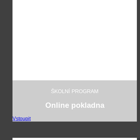
ŠKOLNÍ PROGRAM
Online pokladna
Vstoupit