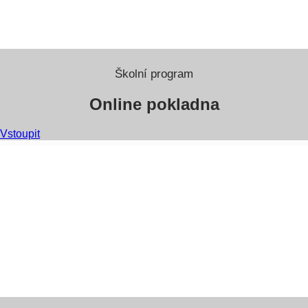
Školní program
Online pokladna
Vstoupit