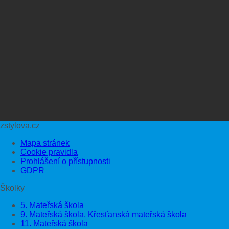
zstylova.cz
Mapa stránek
Cookie pravidla
Prohlášení o přístupnosti
GDPR
Školky
5. Mateřská škola
9. Mateřská škola, Křesťanská mateřská škola
11. Mateřská škola