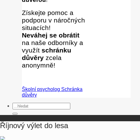
Získejte pomoc a
podporu v náročných
situacích!
Neváhej se obrátit
na naše odborníky
a
využít
schránku
důvěry
zcela
anonymně!
Školní psycholog
Schránka
důvěry
Říjnový výlet do lesa