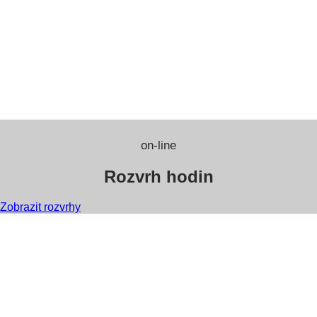
on-line
Rozvrh hodin
Zobrazit rozvrhy