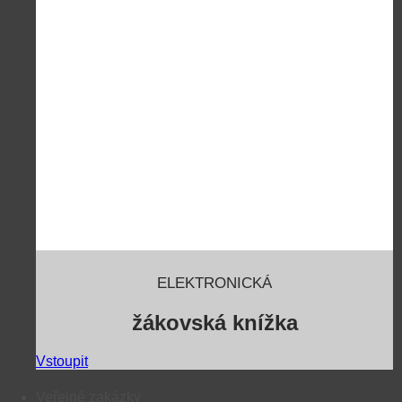
ELEKTRONICKÁ
žákovská knížka
Vstoupit
Veřejné zakázky