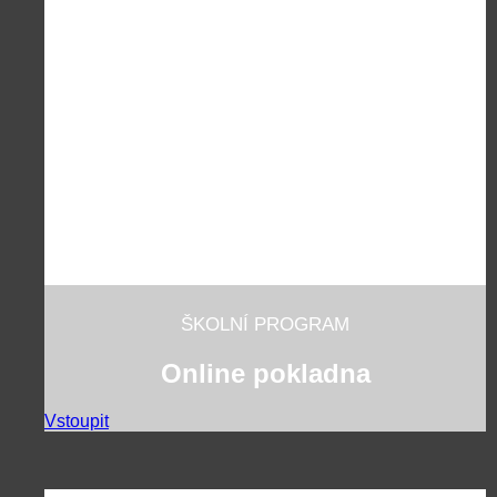
ŠKOLNÍ PROGRAM
Online pokladna
Vstoupit