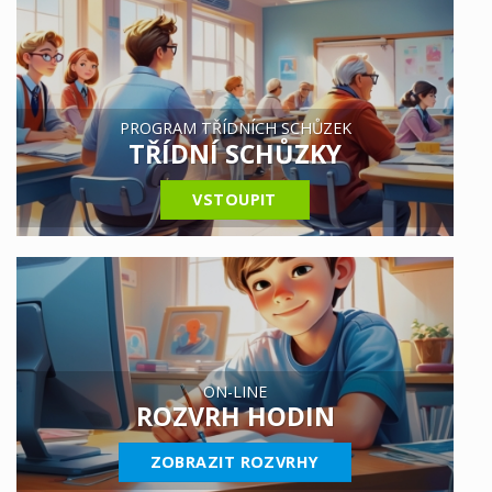
PROGRAM TŘÍDNÍCH SCHŮZEK
TŘÍDNÍ SCHŮZKY
VSTOUPIT
ON-LINE
ROZVRH HODIN
ZOBRAZIT ROZVRHY