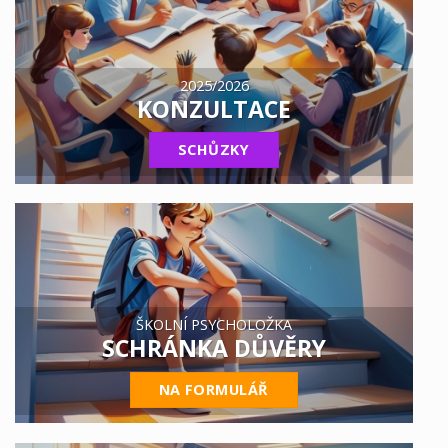
2025/2026
KONZULTACE
SCHŮZKY
ŠKOLNÍ PSYCHOLOŽKA
SCHRÁNKA DŮVĚRY
NA FORMULÁŘ