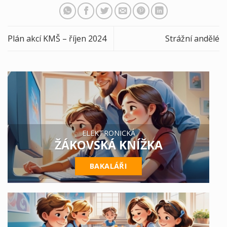
Plán akcí KMŠ – říjen 2024
Strážní andělé
ELEKTRONICKÁ
ŽÁKOVSKÁ KNÍŽKA
BAKALÁŘI