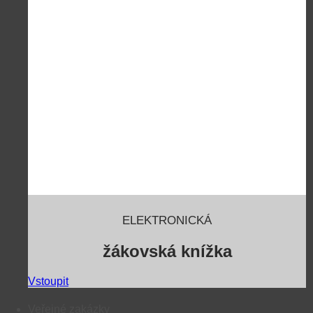
ELEKTRONICKÁ
žákovská knížka
Vstoupit
Veřejné zakázky