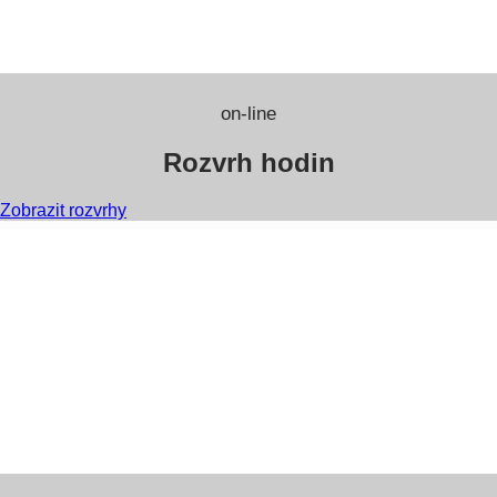
on-line
Rozvrh hodin
Zobrazit rozvrhy