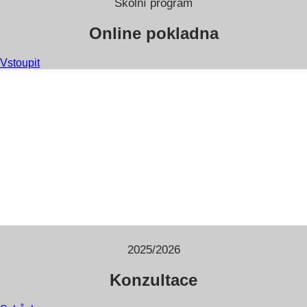
Školní program
Online pokladna
Vstoupit
2025/2026
Konzultace