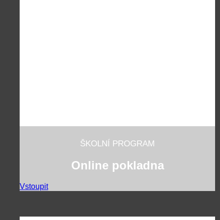
ŠKOLNÍ PROGRAM
Online pokladna
Vstoupit