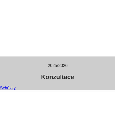
2025/2026
Konzultace
Schůzky