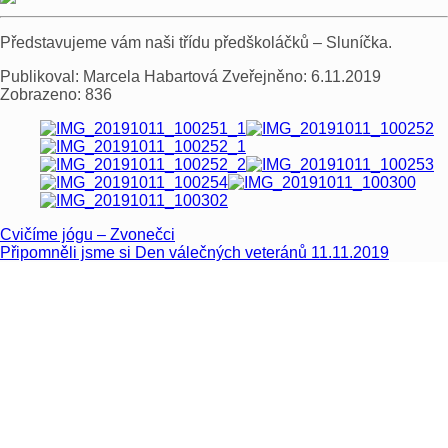
Představujeme vám naši třídu předškoláčků – Sluníčka.
Publikoval:
Marcela Habartová
Zveřejněno:
6.11.2019
Zobrazeno:
836
Cvičíme jógu – Zvonečci
Připomněli jsme si Den válečných veteránů 11.11.2019