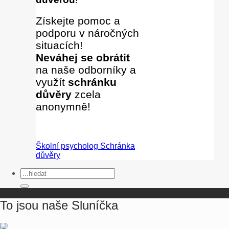
Získejte pomoc a
podporu v náročných
situacích!
Neváhej se obrátit
na naše odborníky
a
využít
schránku
důvěry
zcela
anonymně!
Školní psycholog
Schránka
důvěry
To jsou naše Sluníčka