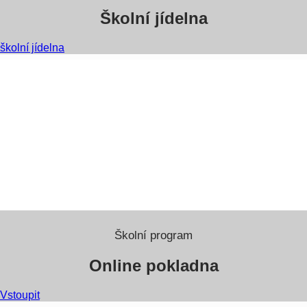
Školní jídelna
školní jídelna
Školní program
Online pokladna
Vstoupit