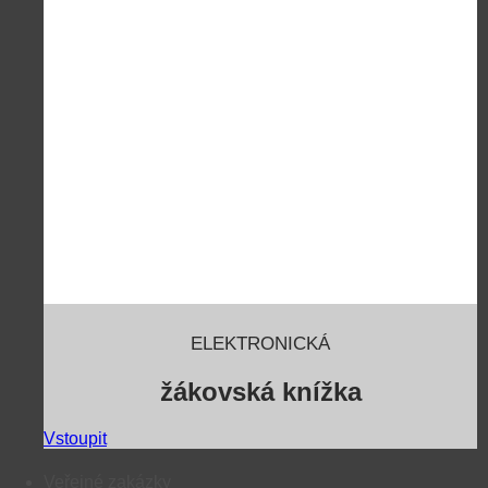
ELEKTRONICKÁ
žákovská knížka
Vstoupit
Veřejné zakázky