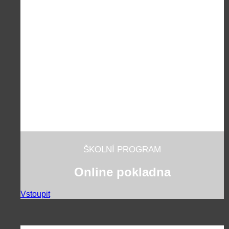
ŠKOLNÍ PROGRAM
Online pokladna
Vstoupit