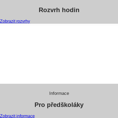
Rozvrh hodin
Zobrazit rozvrhy
Informace
Pro předškoláky
Zobrazit informace