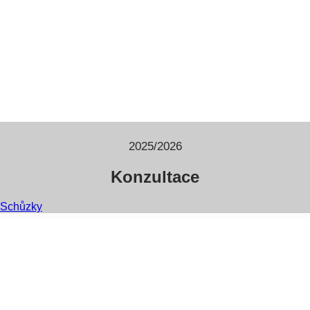
2025/2026
Konzultace
Schůzky