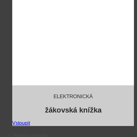
ELEKTRONICKÁ
žákovská knížka
Vstoupit
Veřejné zakázky