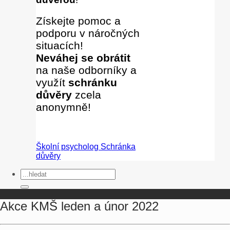
Získejte pomoc a
podporu v náročných
situacích!
Neváhej se obrátit
na naše odborníky
a
využít
schránku
důvěry
zcela
anonymně!
Školní psycholog
Schránka
důvěry
Akce KMŠ leden a únor 2022