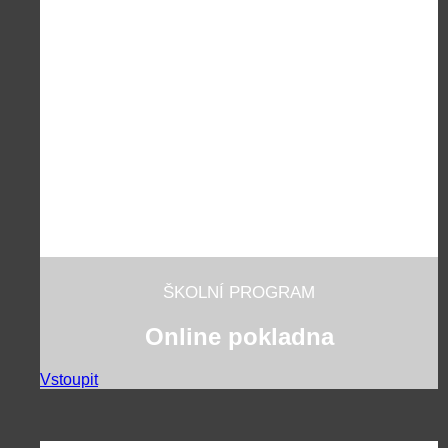
ŠKOLNÍ PROGRAM
Online pokladna
Vstoupit