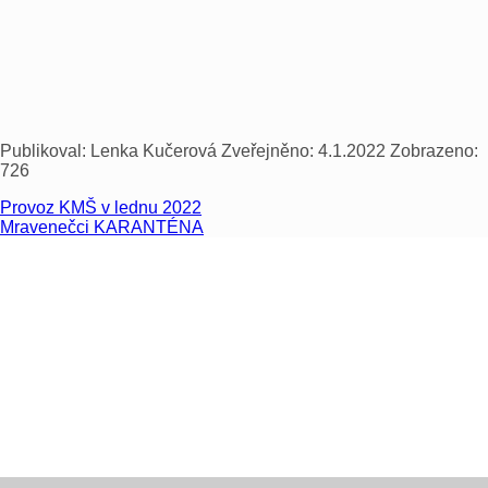
Publikoval:
Lenka Kučerová
Zveřejněno:
4.1.2022
Zobrazeno:
726
Provoz KMŠ v lednu 2022
Mravenečci KARANTÉNA