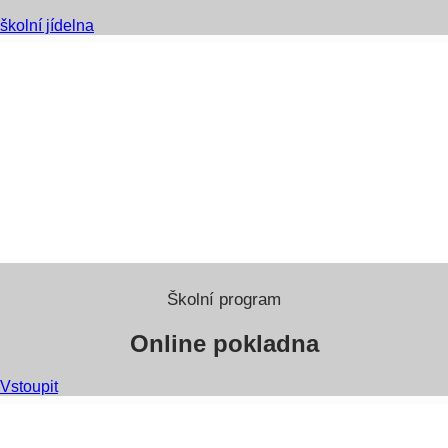
školní jídelna
Školní program
Online pokladna
Vstoupit