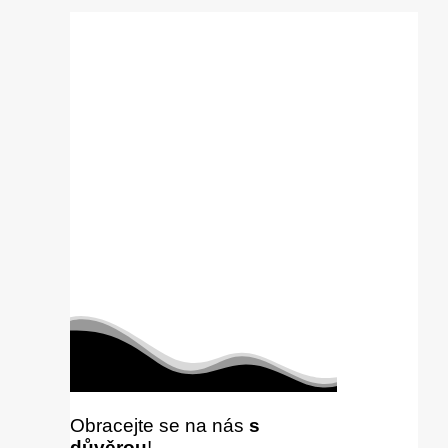
Obracejte se na nás
s
důvěrou
!