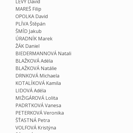
LEVÝ David
MAREŠ Filip
OPOLKA David
PLÍVA Štěpán
ŠMÍD Jakub
ÚRADNÍK Marek
ŽÁK Daniel
BIEDERMANNOVÁ Natali
BLAŽKOVÁ Adéla
BLAŽKOVÁ Natálie
DRNKOVÁ Michaela
KOTALÍKOVÁ Kamila
LIDOVÁ Adéla
MIŽIGÁROVÁ Lolita
PADRTKOVÁ Vanesa
PETERKOVÁ Veronika
ŠŤASTNÁ Petra
VOLFOVÁ Kristýna