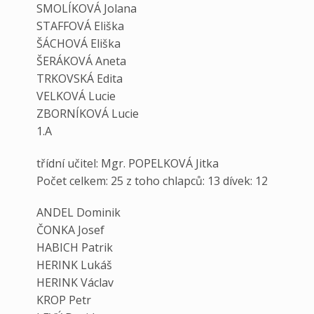
SMOLÍKOVÁ Jolana
STAFFOVÁ Eliška
ŠÁCHOVÁ Eliška
ŠERÁKOVÁ Aneta
TRKOVSKÁ Edita
VELKOVÁ Lucie
ZBORNÍKOVÁ Lucie
1.A
třídní učitel: Mgr. POPELKOVÁ Jitka
Počet celkem: 25 z toho chlapců: 13 dívek: 12
ANDEL Dominik
ČONKA Josef
HABICH Patrik
HERINK Lukáš
HERINK Václav
KROP Petr