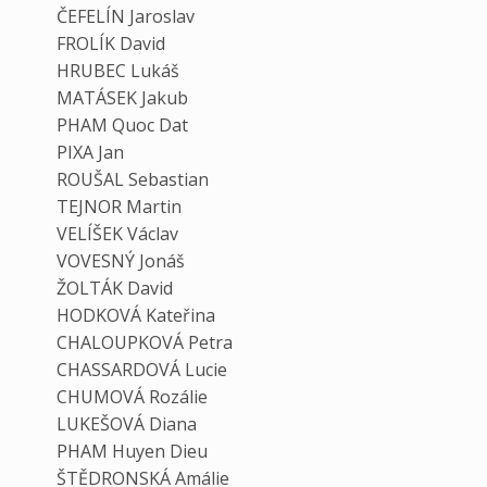
ČEFELÍN Jaroslav
FROLÍK David
HRUBEC Lukáš
MATÁSEK Jakub
PHAM Quoc Dat
PIXA Jan
ROUŠAL Sebastian
TEJNOR Martin
VELÍŠEK Václav
VOVESNÝ Jonáš
ŽOLTÁK David
HODKOVÁ Kateřina
CHALOUPKOVÁ Petra
CHASSARDOVÁ Lucie
CHUMOVÁ Rozálie
LUKEŠOVÁ Diana
PHAM Huyen Dieu
ŠTĚDRONSKÁ Amálie