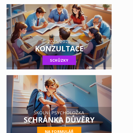
2025/2026
KONZULTACE
SCHŮZKY
ŠKOLNÍ PSYCHOLOŽKA
SCHRÁNKA DŮVĚRY
NA FORMULÁŘ