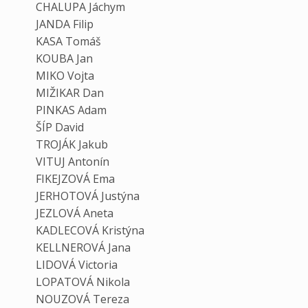
CHALUPA Jáchym
JANDA Filip
KASA Tomáš
KOUBA Jan
MIKO Vojta
MIŽIKAR Dan
PINKAS Adam
ŠÍP David
TROJÁK Jakub
VITUJ Antonín
FIKEJZOVÁ Ema
JERHOTOVÁ Justýna
JEZLOVÁ Aneta
KADLECOVÁ Kristýna
KELLNEROVÁ Jana
LIDOVÁ Victoria
LOPATOVÁ Nikola
NOUZOVÁ Tereza