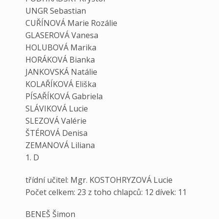
UNGR Sebastian
CUŘÍNOVÁ Marie Rozálie
GLASEROVÁ Vanesa
HOLUBOVÁ Marika
HORÁKOVÁ Bianka
JANKOVSKÁ Natálie
KOLAŘÍKOVÁ Eliška
PÍSAŘÍKOVÁ Gabriela
SLÁVIKOVÁ Lucie
SLEZOVÁ Valérie
ŠTÉROVÁ Denisa
ZEMANOVÁ Liliana
1. D
třídní učitel: Mgr. KOSTOHRYZOVÁ Lucie
Počet celkem: 23 z toho chlapců: 12 dívek: 11
BENEŠ Šimon