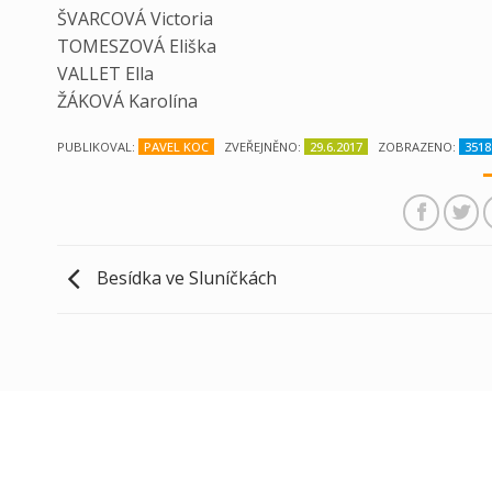
ŠVARCOVÁ Victoria
TOMESZOVÁ Eliška
VALLET Ella
ŽÁKOVÁ Karolína
PUBLIKOVAL:
PAVEL KOC
ZVEŘEJNĚNO:
29.6.2017
ZOBRAZENO:
3518
Besídka ve Sluníčkách