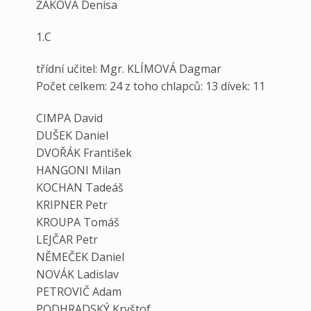
ŽÁKOVÁ Denisa
1.C
třídní učitel: Mgr. KLÍMOVÁ Dagmar
Počet celkem: 24 z toho chlapců: 13 dívek: 11
CIMPA David
DUŠEK Daniel
DVOŘÁK František
HANGONI Milan
KOCHAN Tadeáš
KRIPNER Petr
KROUPA Tomáš
LEJČAR Petr
NĚMEČEK Daniel
NOVÁK Ladislav
PETROVIČ Adam
PODHRADSKÝ Kryštof