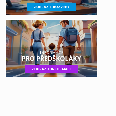
ZOBRAZIT ROZVRHY
INFORMACE
PRO PŘEDŠKOLÁKY
ZOBRAZIT INFORMACE