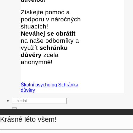
Získejte pomoc a
podporu v náročných
situacích!
Neváhej se obrátit
na naše odborníky
a
využít
schránku
důvěry
zcela
anonymně!
Školní psycholog
Schránka
důvěry
Krásné léto všem!