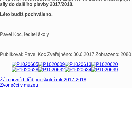
síly do dalšího plavby 2017/2018.
Léto budiž pochváleno.
Pavel Koc, ředitel školy
Publikoval:
Pavel Koc
Zveřejněno:
30.6.2017
Zobrazeno:
2080
Žáci prvních tříd pro školní rok 2017-2018
Zvonečci v muzeu