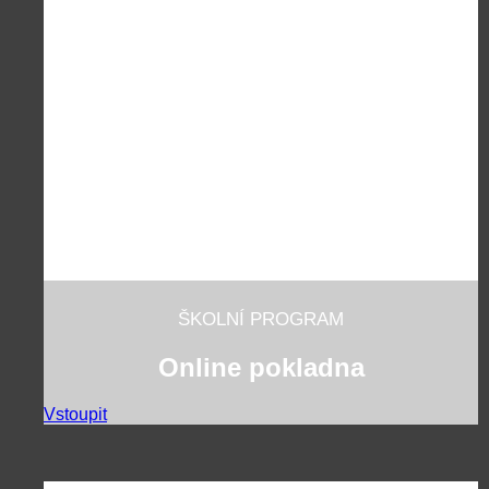
ŠKOLNÍ PROGRAM
Online pokladna
Vstoupit