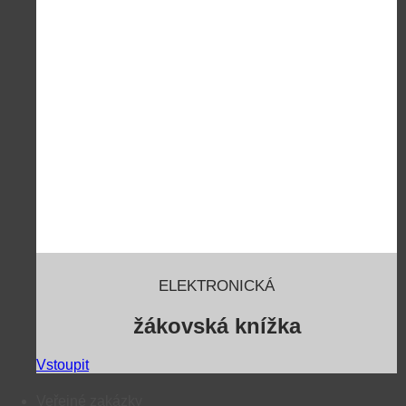
ELEKTRONICKÁ
žákovská knížka
Vstoupit
Veřejné zakázky