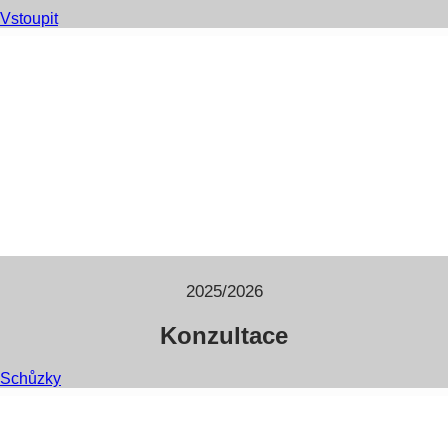
Vstoupit
2025/2026
Konzultace
Schůzky